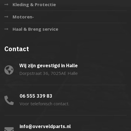
Kleding & Protectie
Motoren-
Haal & Breng service
Contact
Wij zijn gevestigd in Halle
Dorpstraat 36, 7025AE Halle
06 555 339 83
Voor telefonisch contact.
info@overveldparts.nl