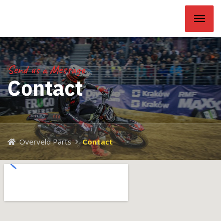
Overveld Parts
Send us a Message
Contact
Overveld Parts
Contact