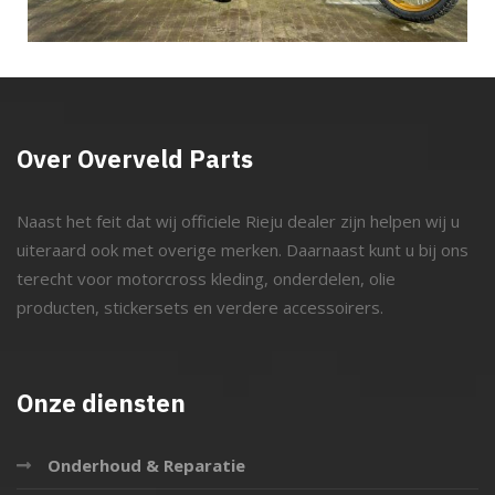
Over Overveld Parts
Naast het feit dat wij officiele Rieju dealer zijn helpen wij u
uiteraard ook met overige merken. Daarnaast kunt u bij ons
terecht voor motorcross kleding, onderdelen, olie
producten, stickersets en verdere accessoirers.
Onze diensten
Onderhoud & Reparatie