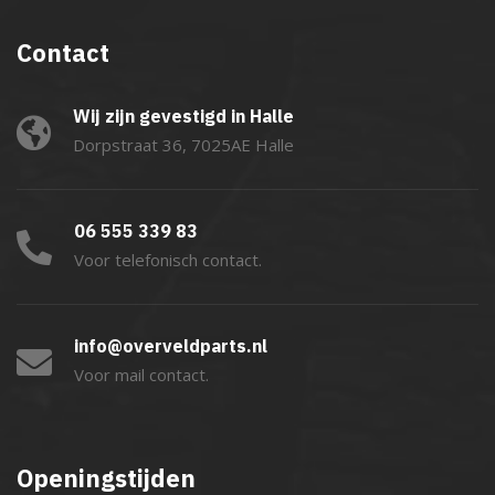
Contact
Wij zijn gevestigd in Halle
Dorpstraat 36, 7025AE Halle
06 555 339 83
Voor telefonisch contact.
info@overveldparts.nl
Voor mail contact.
Openingstijden