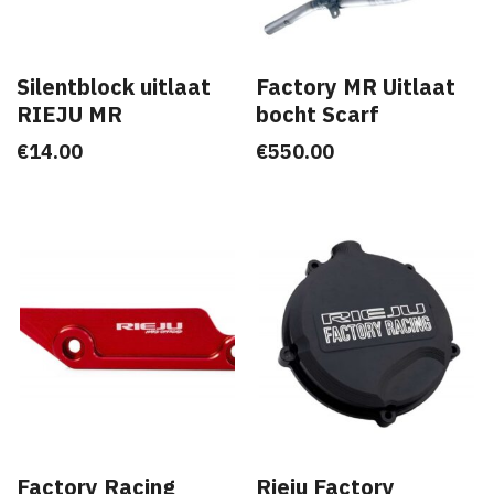
Silentblock uitlaat
Factory MR Uitlaat
RIEJU MR
bocht Scarf
€
14.00
€
550.00
Factory Racing
Rieju Factory