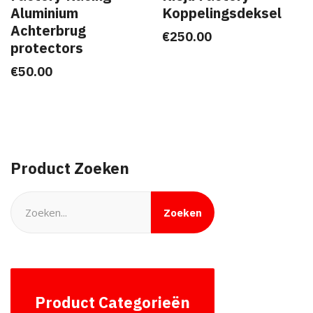
Aluminium
Koppelingsdeksel
Achterbrug
€
250.00
protectors
€
50.00
Product Zoeken
Zoeken
Search
for:
Product Categorieën