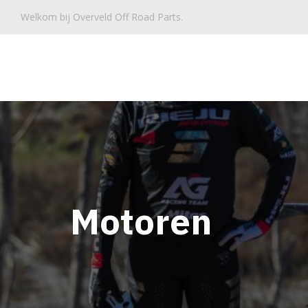
Welkom bij Overveld Off Road Parts.
Overveld Parts
Motoren