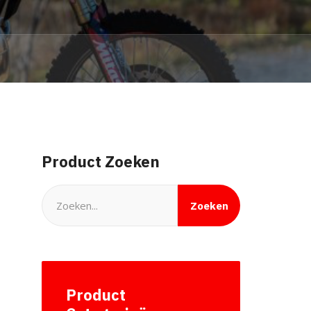
Product Zoeken
Zoeken
Search
for:
Product