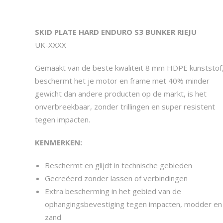
SKID PLATE HARD ENDURO S3 BUNKER RIEJU
UK-XXXX
Gemaakt van de beste kwaliteit 8 mm HDPE kunststof
beschermt het je motor en frame met 40% minder
gewicht dan andere producten op de markt, is het
onverbreekbaar, zonder trillingen en super resistent
tegen impacten.
KENMERKEN:
Beschermt en glijdt in technische gebieden
Gecreëerd zonder lassen of verbindingen
Extra bescherming in het gebied van de
ophangingsbevestiging tegen impacten, modder en
zand