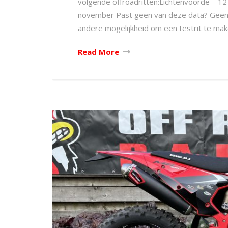
volgende offroadritten:Lichtenvoorde – 
november Past geen van deze data? Geen 
andere mogelijkheid om een testrit te mak
Read More