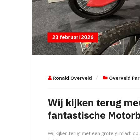
23 februari 2026
Ronald Overveld
Overveld Par
Wij kijken terug me
fantastische Motorb
Wij kijken terug met een grote glimlach op