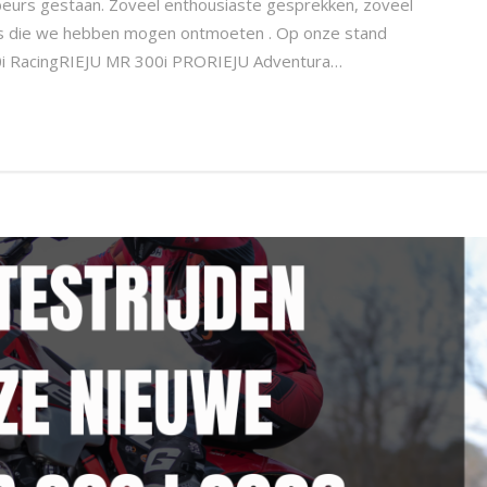
beurs gestaan. Zoveel enthousiaste gesprekken, zoveel
rs die we hebben mogen ontmoeten . Op onze stand
0i RacingRIEJU MR 300i PRORIEJU Adventura…