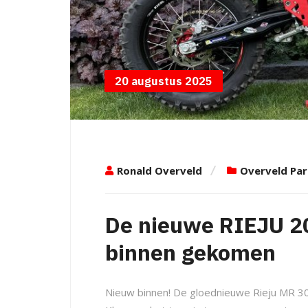
20 augustus 2025
Ronald Overveld
Overveld Par
De nieuwe RIEJU 20
binnen gekomen
Nieuw binnen! De gloednieuwe Rieju MR 30