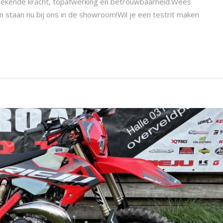
ngekende kracht, topafwerking en betrouwbaarheid.Wees
en staan nu bij ons in de showroom!Wil je een testrit maken