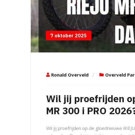
7 oktober 2025
Ronald Overveld
Overveld Par
Wil jij proefrijden
MR 300 i PRO 2026
Wil jij proefrijden op de gloednieuwe RIEJ