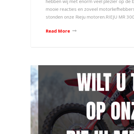
hebben wij met enorm veel plezier op de 
mooie reacties en zoveel motorliefhebbe
stonden onze Rieju motoren.RIEJU MR 30
Read More