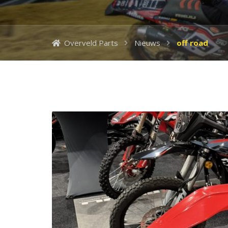
Overveld Parts
Nieuws
off road