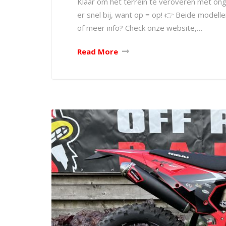
Klaar om het terrein te veroveren met o
er snel bij, want op = op! 👉 Beide modell
of meer info? Check onze website,…
Read More