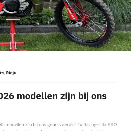
ts
,
Rieju
26 modellen zijn bij ons
0i modellen zijn bij ons gearriveerd!✅ 4x Racing✅ 4x PRO