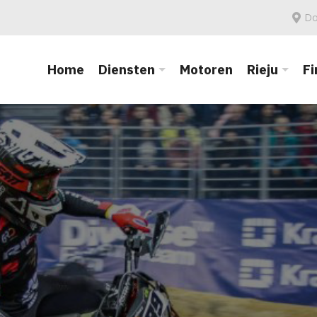
Do
Home
Diensten
Motoren
Rieju
Fi