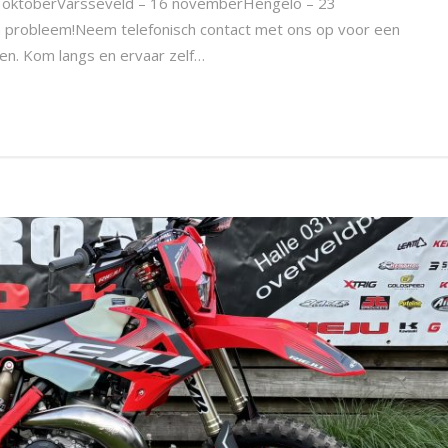
12 oktoberVarsseveld – 16 novemberHengelo – 23
probleem!Neem telefonisch contact met ons op voor een
en. Kom langs en ervaar zelf…