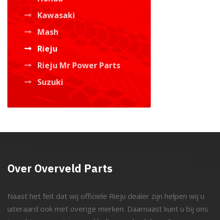
Kawasaki
Mash
Rieju
Rieju Mr Power Parts
Suzuki
Over Overveld Parts
Naast het feit dat wij officiele Rieju dealer zijn helpen wij u
uiteraard ook met overige merken. Daarnaast kunt u bij ons