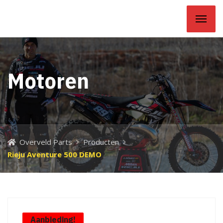
Overveld Parts
Motoren
Overveld Parts
Producten
Rieju Aventure 500 DEMO
Aanbieding!