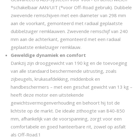
*schakelbaar AAN/UIT (*voor Off-Road gebruik). Dubbele
zwevende remschijven met een diameter van 298 mm
aan de voorkant, gemonteerd met radiaal geplaatste
dubbelzuiger remklauwen. Zwevende remschijf van 240
mm aan de achterkant, gemonteerd met een radiaal
geplaatste enkelzuiger remklauw.
Geweldige dynamiek en comfort
Dankzij zijn drooggewicht van 190 kg en de toevoeging
van alle standaard beschermende uitrusting, zoals
zijbeugels, krukasafdekking, middenbok en
handbeschermers – met een geschat gewicht van 13 kg –
heeft deze motor een uitstekende
gewichtsvermogenverhouding en behoort hij tot de
lichtste op de markt. De ideale zithoogte van 840-850
mm, afhankelijk van de voorspanning, zorgt voor een
comfortabele en goed hanteerbare rit, zowel op asfalt
als Off-Road.1