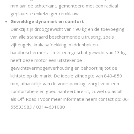
mm aan de achterkant, gemonteerd met een radiaal
geplaatste enkelzuiger remklauw.
Geweldige dynamiek en comfort
Dankzij zijn drooggewicht van 190 kg en de toevoeging
van alle standaard beschermende uitrusting, zoals
zijbeugels, krukasafdekking, middenbok en
handbeschermers – met een geschat gewicht van 13 kg –
heeft deze motor een uitstekende
gewichtsvermogenverhouding en behoort hij tot de
lichtste op de markt. De ideale zithoogte van 840-850
mm, afhankelijk van de voorspanning, zorgt voor een
comfortabele en goed hanteerbare rit, zowel op asfalt
als Off-Road.1Voor meer informatie neem contact op: 06-
55533983 / 0314-631080