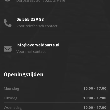
Dorpstraat 36, 7025AE Halle
06 555 339 83
Voor telefonisch contact.
info@overveldparts.nl
Voor mail contact.
Openingstijden
Maandag
10:00 - 17:00
Dinsdag
10:00 - 17:00
Woensdag
10:00 - 17:00