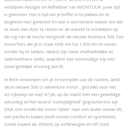
verblijven Reiziger en liefhebber van AVONTUUR: jouw tijd
is gekomen. Het is tijd om je koffer in te pakken en te
beginnen met genieten! En wat is een betere manier om dat
te doen dan door te reizen en de wereld te ontdekken op
de rug van de beste metgezel: de nieuwe Aventura 500. Een
motorfiets die je in staat stelt om tot 1.000 km te reizen
zonder bij te tanken, dankzij zijn twee onafhankelijke en
selecteerbare tanks, waardoor een eenvoudige trip een
onvergetelijke ervaring wordt.
In feite ontworpen om je te bevrijden van de routine, landt
deze nieuwe 500 cc adventure motor , geschikt voor het
A2-rijbewijs en met 47 pk, op de markt met een geweldige
uitrusting en het woord “veelzijdigheid” gegraveerd in zijn
DNA. Een model dat motor rijden naar een ander niveau tilt,
een perfecte balans biedt tussen comfort en sportiviteit,
zowel staand als zittend, op asfaltwegen en off-road