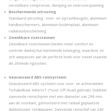
0
verstelbare compressie, demping en veervoorspanning.
.
Beschermende uitrusting
Standaard uitrusting : voor- en zijcrashbeugels, aluminium
handbeschermers, aluminium bodemplaat, aluminium
radiateurbescherming
Zwenkbare voetsteunen
Zwenkbare voetsteunen bieden meer comfort en
controle dankzij hun kantelende beweging, waardoor ze
zich aanpassen aan de perfecte hoek voor zowel staande
als zittende rijposities
Geavanceerd ABS-remsysteem
Geavanceerd ABS-systeem voor voor- en achterwielen
*schakelbaar AAN/UIT (*voor Off-Road gebruik). Dubbele
zwevende remschijven met een diameter van 298 mm
aan de voorkant, gemonteerd met radiaal geplaatste
dubbelzuiger remklauwen. Zwevende remschijf van 240