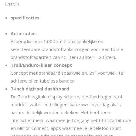
terrein.
specificaties
Actieradius
Actieradius van 1.000 km 2 onafhankelijke en
selecteerbare brandstoftanks zorgen voor een totale
brandstofcapaciteit van 40 liter (20 liter + 20 liter).
Trail/Enduro-klaar concept
Concept met standaard spaakwielen, 21″ voorwiel, 18″
achterwiel en tubeless banden.
7-inch digitaal dashboard
De 7-inch digitale display scherm, bestand tegen stof,
modder, water en trillingen, kan zowel overdag als ’s
nachts duidelijk worden bekeken. Het heeft een
interactief menu waarmee je toegang hebt tot Carbit ride
en Mirror Connect, apps waarmee je je telefoon kunt